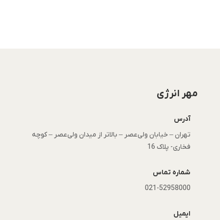
مهر انرژی
آدرس
تهران – خیابان ولی‌عصر – بالاتر از میدان ولی‌عصر – کوچه
فخاری- پلاک 16
شماره تماس
021-52958000
ایمیل