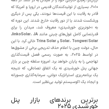
ارزان‌تر، رقبای خارجی خود را از میدان به در کنند. در دهه
۲۰۱۰، بسیاری از تولیدکنندگان قدیمی در اروپا و آمریکا که
قادر به رقابت با این قیمت‌ها نبودند، یکی پس از دیگری
ورشکست شدند یا از دور رقابت خارج شدند. این دوره که
به «خونریزی خورشیدی» معروف شد، میدان را برای
قدرتنمایی کامل غول‌های چینی مانند
JA
،
JinkoSolar
Tongwei Solar
،
Solar
و
Trina Solar
خالی کرد. با این
حال، دولت چین با اعلام حذف تدریجی برخی از مشوق‌ها
در اواسط ۲۰۲۵، به صورت رسمی فصل قیمت‌گذاری
تهاجمی را به پایان خواهد برد. امروزه سلطه چین بر بازار
جهانی پنل خورشیدی نه یک اتفاق تصادفی، که نتیجه
یک برنامه‌ریزی استراتژیک دولتی، سرمایه‌گذاری جسورانه
و ایجاد یک اکوسیستم تولید بی‌نظیر است.
برترین برندهای بازار پنل
خورشیدی ۲۰۲۵