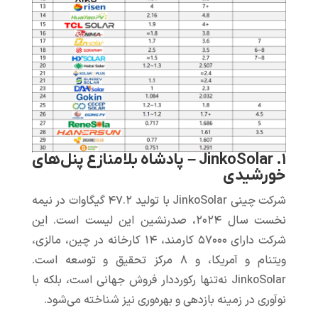
۱. JinkoSolar – پادشاه بلامنازع پنل‌های
خورشیدی
شرکت چینی JinkoSolar با تولید ۴۷.۲ گیگاوات‌ در نیمه
نخست سال ۲۰۲۴، صدرنشین این لیست است. این
شرکت دارای ۵۷۰۰۰ کارمند، ۱۴ کارخانه در چین، مالزی،
ویتنام و آمریکا، و ۸ مرکز تحقیق و توسعه است.
JinkoSolar نه‌تنها رکورددار فروش جهانی است، بلکه با
نوآوری در زمینه بازدهی و بهره‌وری نیز شناخته می‌شود.