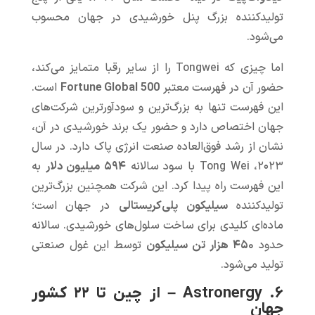
تولیدکننده بزرگ پنل خورشیدی در جهان محسوب
می‌شود.
اما چیزی که Tongwei را از سایر رقبا متمایز می‌کند،
حضور آن در فهرست معتبر
Fortune Global 500
است.
این فهرست تنها به بزرگ‌ترین و سودآورترین شرکت‌های
جهان اختصاص دارد و حضور یک برند خورشیدی در آن،
نشان از رشد فوق‌العاده صنعت انرژی پاک دارد. در سال
۲۰۲۳، Tong Wei با سود سالانه
۵۹۴ میلیون دلار
به
این فهرست راه پیدا کرد. این شرکت همچنین بزرگ‌ترین
تولیدکننده
سیلیکون پلی‌کریستالی
در جهان است؛
ماده‌ای کلیدی برای ساخت سلول‌های خورشیدی. سالانه
حدود
۴۵۰ هزار تن سیلیکون
توسط این غول صنعتی
تولید می‌شود.
۶. Astronergy – از چین تا ۲۲ کشور
جهان