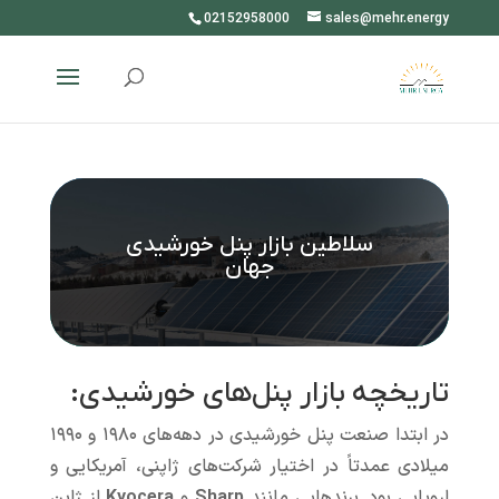
02152958000
sales@mehr.energy
سلاطین بازار پنل خورشیدی
جهان
تاریخچه بازار پنل‌های خورشیدی:
در ابتدا صنعت پنل خورشیدی در دهه‌های ۱۹۸۰ و ۱۹۹۰
میلادی عمدتاً در اختیار شرکت‌های ژاپنی، آمریکایی و
اروپایی بود. برندهایی مانند
Sharp
و
Kyocera
از ژاپن