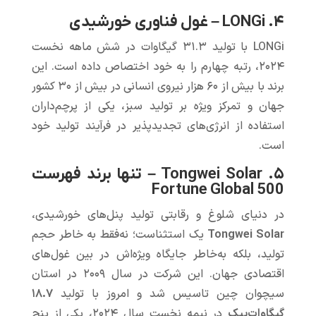
۴. LONGi – غول فناوری خورشیدی
LONGi با تولید ۳۱.۳ گیگاوات‌ در شش ماهه نخست
۲۰۲۴، رتبه چهارم را به خود اختصاص داده است. این
برند با بیش از ۶۰ هزار نیروی انسانی در بیش از ۳۰ کشور
جهان و تمرکز ویژه بر تولید سبز، یکی از پرچم‌داران
استفاده از انرژی‌های تجدیدپذیر در فرآیند تولید خود
است.
۵. Tongwei Solar – تنها برند فهرست
Fortune Global 500
در دنیای شلوغ و رقابتی تولید پنل‌های خورشیدی،
Tongwei Solar
یک استثناست؛ نه‌فقط به خاطر حجم
تولید، بلکه به‌خاطر جایگاه ویژه‌اش در بین غول‌های
اقتصادی جهان. این شرکت در سال ۲۰۰۹ در استان
سیچوان چین تاسیس شد و امروز با تولید
۱۸.۷
گیگاوات‌پیک
در نیمه نخست سال ۲۰۲۴، یکی از پنج